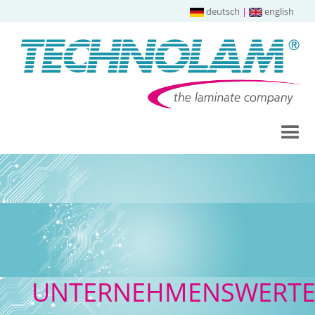
deutsch
|
english
UNTERNEHMENSWERT