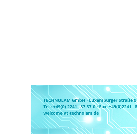
TECHNOLAM GmbH · Luxemburger Straße 9 ·
Tel.: +49(0) 2241– 87 37-0 · Fax: +49(0)2241– 
welcome(at)technolam.de