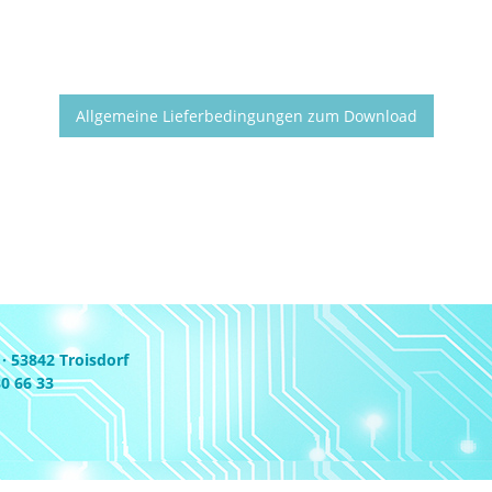
Allgemeine Lieferbedingungen zum Download
 53842 Troisdorf
80 66 33