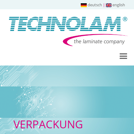
deutsch
|
english
VERPACKUNG