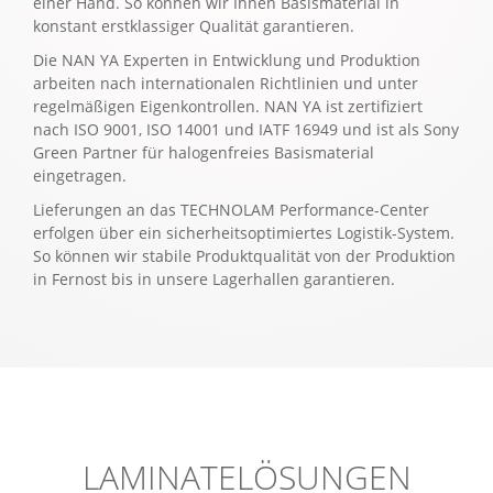
einer Hand. So können wir Ihnen Basismaterial in
konstant erstklassiger Qualität garantieren.
Die NAN YA Experten in Entwicklung und Produktion
arbeiten nach internationalen Richtlinien und unter
regelmäßigen Eigenkontrollen. NAN YA ist zertifiziert
nach ISO 9001, ISO 14001 und IATF 16949 und ist als Sony
Green Partner für halogenfreies Basismaterial
eingetragen.
Lieferungen an das TECHNOLAM Performance-Center
erfolgen über ein sicherheitsoptimiertes Logistik-System.
So können wir stabile Produktqualität von der Produktion
in Fernost bis in unsere Lagerhallen garantieren.
LAMINATELÖSUNGEN