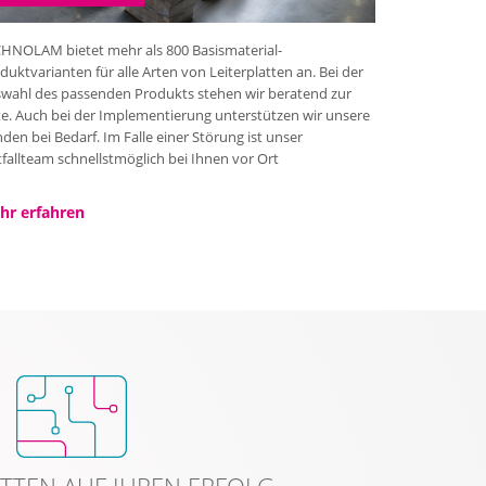
HNOLAM bietet mehr als 800 Basismaterial-
duktvarianten für alle Arten von Leiterplatten an. Bei der
wahl des passenden Produkts stehen wir beratend zur
te. Auch bei der Implementierung unterstützen wir unsere
den bei Bedarf. Im Falle einer Störung ist unser
fallteam schnellstmöglich bei Ihnen vor Ort
hr erfahren
TTEN AUF IHREN ERFOLG