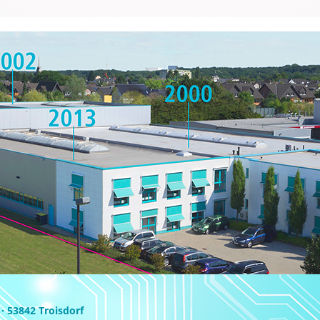
 53842 Troisdorf