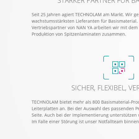
Seit 25 Jahren agiert TECHNOLAM am Markt. Wir g
wachstumsstärksten Lieferanten für Basismaterial. 
Vertriebspartner von NAN YA arbeiten wir mit dem
Produktion von Spitzenlaminaten zusammen.
SICHER, FLEXIBEL, V
TECHNOLAM bietet mehr als 800 Basismaterial-Produ
Leiterplatten an. Bei der Auswahl des passenden P
Seite. Auch bei der Implementierung unterstützen 
Im Falle einer Störung ist unser Notfallteam binne