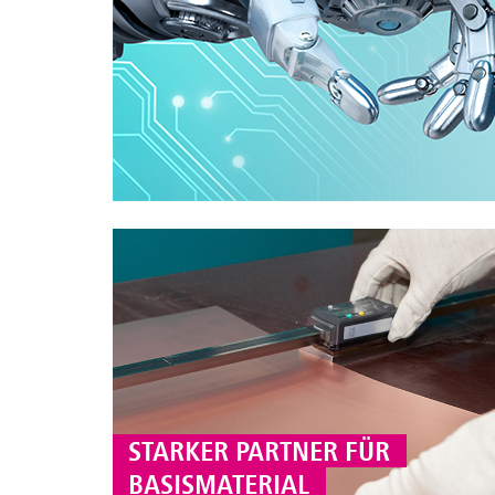
STARKER PARTNER FÜR
BASISMATERIAL