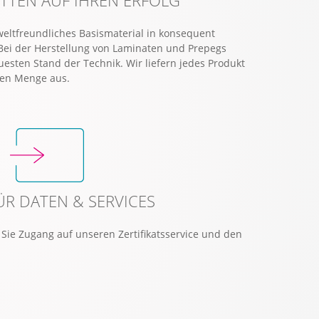
weltfreundliches Basismaterial in konsequent
 Bei der Herstellung von Laminaten und Prepegs
esten Stand der Technik. Wir liefern jedes Produkt
igen Menge aus.
R DATEN & SERVICES
ie Zugang auf unseren Zertifikatsservice und den