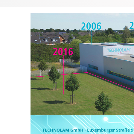
TECHNOLAM GmbH · Luxemburger Straße 9 ·