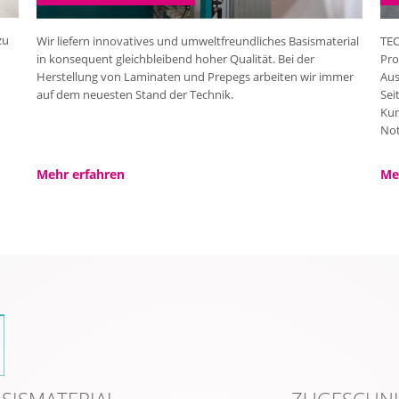
zu
Wir liefern innovatives und umweltfreundliches Basismaterial
TEC
in konsequent gleichbleibend hoher Qualität. Bei der
Pro
Herstellung von Laminaten und Prepegs arbeiten wir immer
Aus
auf dem neuesten Stand der Technik.
Sei
Kun
Not
Mehr erfahren
Me
SISMATERIAL
ZUGESCHNI