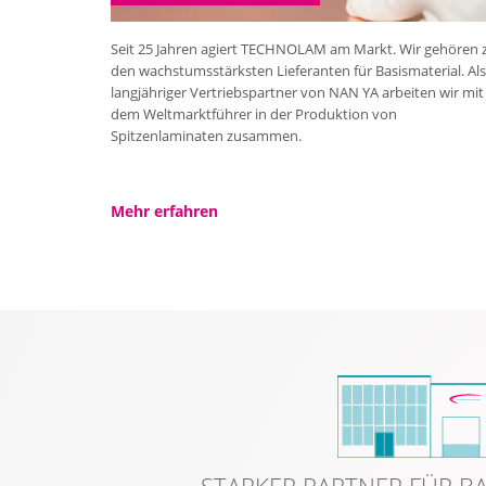
Seit 25 Jahren agiert TECHNOLAM am Markt. Wir gehören 
den wachstumsstärksten Lieferanten für Basismaterial. Als
langjähriger Vertriebspartner von NAN YA arbeiten wir mit
dem Weltmarktführer in der Produktion von
Spitzenlaminaten zusammen.
Mehr erfahren
STARKER PARTNER FÜR BA