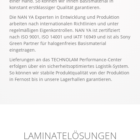
einer Hand. So können wir Ihnen Basismaterial in
konstant erstklassiger Qualität garantieren.
Die NAN YA Experten in Entwicklung und Produktion
arbeiten nach internationalen Richtlinien und unter
regelmäßigen Eigenkontrollen. NAN YA ist zertifiziert
nach ISO 9001, ISO 14001 und IATF 16949 und ist als Sony
Green Partner für halogenfreies Basismaterial
eingetragen.
Lieferungen an das TECHNOLAM Performance-Center
erfolgen über ein sicherheitsoptimiertes Logistik-System.
So können wir stabile Produktqualität von der Produktion
in Fernost bis in unsere Lagerhallen garantieren.
LAMINATELÖSUNGEN